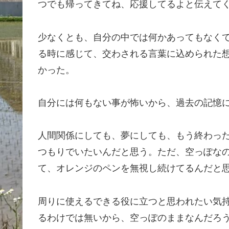
つでも帰ってきてね、応援してるよと伝えて
少なくとも、自分の中では何かあってもなく
る時に感じて、交わされる言葉に込められた
かった。
自分には何もない事が怖いから、過去の記憶
人間関係にしても、夢にしても、もう終わっ
つもりでいたいんだと思う。ただ、空っぽな
て、オレンジのペンを無視し続けてるんだと
周りに使えるできる役に立つと思われたい気
るわけでは無いから、空っぽのままなんだろ