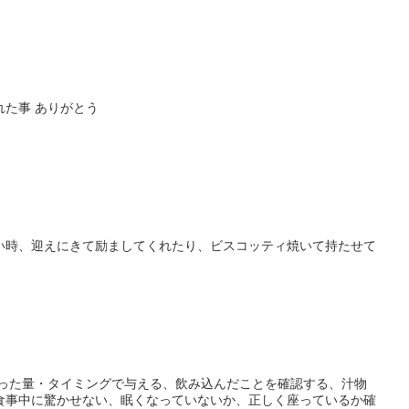
れた事 ありがとう
い時、迎えにきて励ましてくれたり、ビスコッティ焼いて持たせて
合った量・タイミングで与える、飲み込んだことを確認する、汁物
食事中に驚かせない、眠くなっていないか、正しく座っているか確