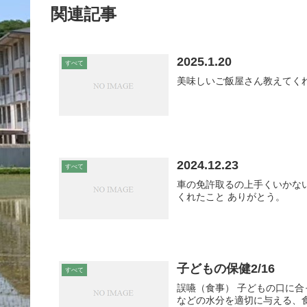
関連記事
2025.1.20
すべて
美味しいご飯屋さん教えてく
2024.12.23
すべて
車の免許取るの上手くいかな
くれたこと ありがとう。
子どもの保健2/16
すべて
誤嚥（食事） 子どもの口に
などの水分を適切に与える、