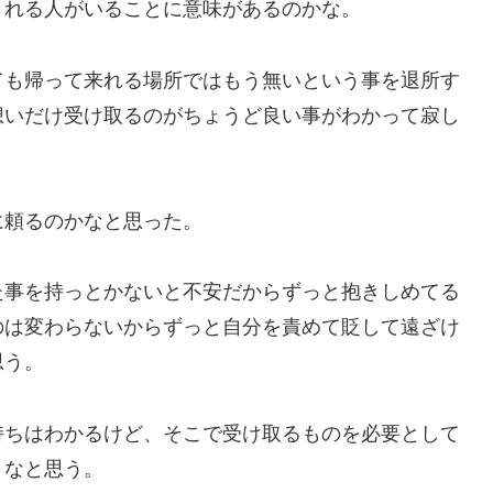
くれる人がいることに意味があるのかな。
ても帰って来れる場所ではもう無いという事を退所す
想いだけ受け取るのがちょうど良い事がわかって寂し
に頼るのかなと思った。
た事を持っとかないと不安だからずっと抱きしめてる
のは変わらないからずっと自分を責めて貶して遠ざけ
思う。
持ちはわかるけど、そこで受け取るものを必要として
うなと思う。