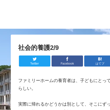
社会的養護2/9
Twitter
Facebook
はてブ
ファミリーホームの養育者は、子どもにとっ
らしい。
実際に帰れるかどうかは別として、そこにず