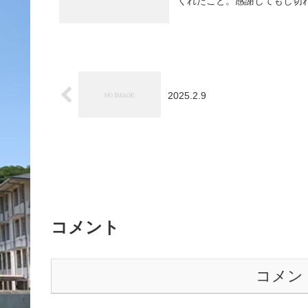
くれたこと。感謝してもし切
2025.2.9
コメント
コメン