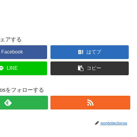
ェアする
Facebook
はてブ
LINE
コピー
ctorosをフォローする
pontotectoros