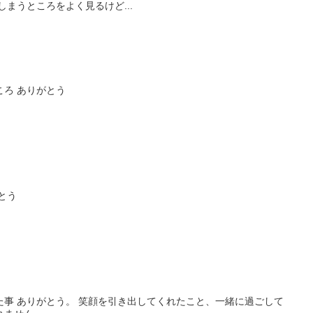
しまうところをよく見るけど...
ろ ありがとう
とう
た事 ありがとう。 笑顔を引き出してくれたこと、一緒に過ごして