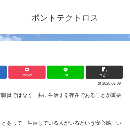
ポントテクトロス
Pocket
LINE
コピー
2025.02.09
て職員ではなく、共に生活する存在であることが重要
っとあって、生活している人がいるという安心感、い