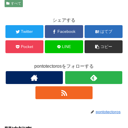
すべて
シェアする
Twitter
Facebook
はてブ
Pocket
LINE
コピー
pontotectorosをフォローする
pontotectoros