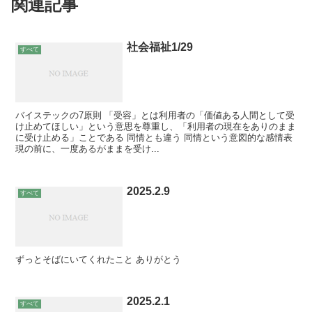
関連記事
社会福祉1/29
すべて
バイステックの7原則 「受容」とは利用者の「価値ある人間として受
け止めてほしい」という意思を尊重し、「利用者の現在をありのまま
に受け止める」ことである 同情とも違う 同情という意図的な感情表
現の前に、一度あるがままを受け...
2025.2.9
すべて
ずっとそばにいてくれたこと ありがとう
2025.2.1
すべて