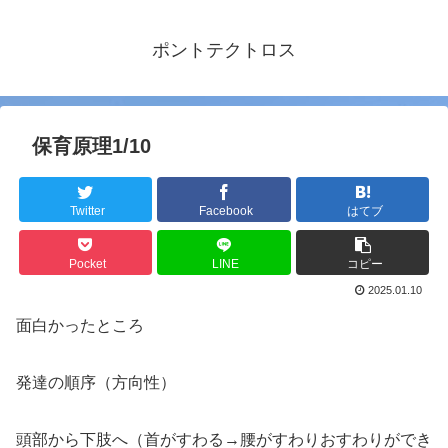
ポントテクトロス
保育原理1/10
Twitter
Facebook
はてブ
Pocket
LINE
コピー
2025.01.10
面白かったところ
発達の順序（方向性）
頭部から下肢へ（首がすわる→腰がすわりおすわりができ