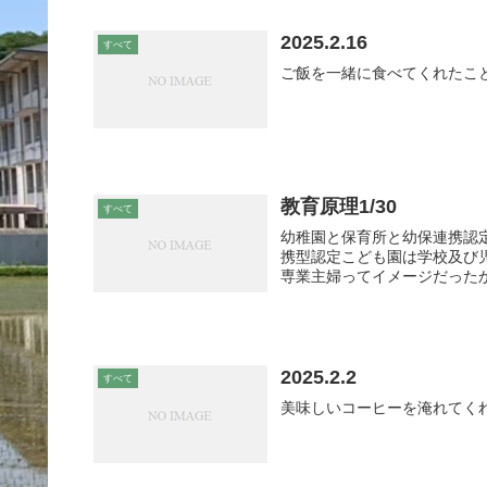
2025.2.16
すべて
ご飯を一緒に食べてくれたこと
教育原理1/30
すべて
幼稚園と保育所と幼保連携認
携型認定こども園は学校及び
専業主婦ってイメージだったから
2025.2.2
すべて
美味しいコーヒーを淹れてく