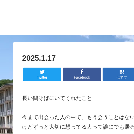
2025.1.17
Twitter
Facebook
はてブ
長い間そばにいてくれたこと
今まで出会った人の中で、もう会うことはな
けどずっと大切に想ってる人って誰にでも居