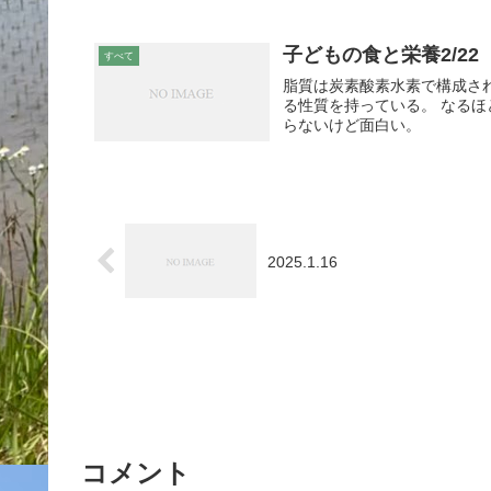
子どもの食と栄養2/22
すべて
脂質は炭素酸素水素で構成さ
る性質を持っている。 なる
らないけど面白い。
2025.1.16
コメント