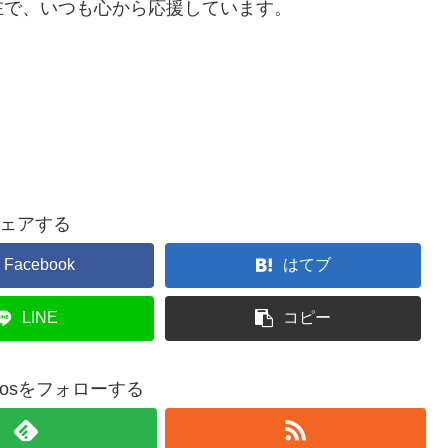
在で、いつも心から応援しています。
ェアする
Facebook
はてブ
LINE
コピー
ctorosをフォローする