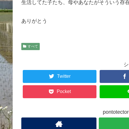
生活してた子たち、母やあなたがそういう存
ありがとう
すべて
シ
Twitter
Pocket
pontote