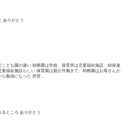
 ありがとう
定こども園の違い 幼稚園は学校 保育所は児童福祉施設 幼保連
児童福祉施設らしい 保育園は親が共働きで、幼稚園はお母さんが
勉強になった 所管...
れるところ ありがとう