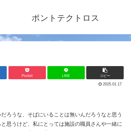
ポントテクトロス
Pocket
LINE
コピー
2025.01.17
いだろうな、そばにいることは無いんだろうなと思う
ると思うけど、私にとっては施設の職員さんや一緒に