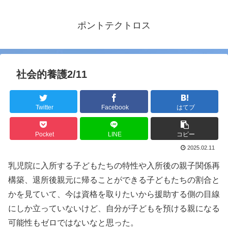
ポントテクトロス
社会的養護2/11
Twitter
Facebook
はてブ
Pocket
LINE
コピー
2025.02.11
乳児院に入所する子どもたちの特性や入所後の親子関係再
構築、退所後親元に帰ることができる子どもたちの割合と
かを見ていて、今は資格を取りたいから援助する側の目線
にしか立っていないけど、自分が子どもを預ける親になる
可能性もゼロではないなと思った。