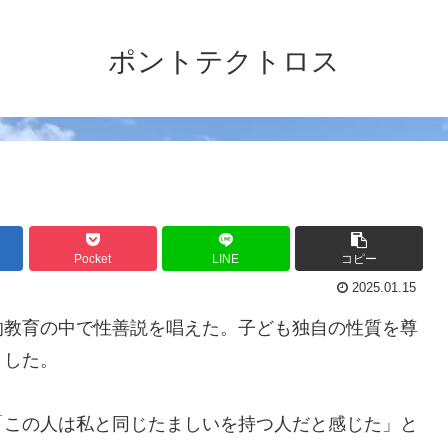
ポントテクトロス
Pocket
LINE
コピー
2025.01.15
的教育の中で性善説を唱えた。子ども独自の性質を尊
とした。
「この人は私と同じたましいを持つ人だと感じた」と