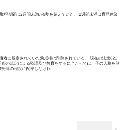
取得期間は2週間未満が5割を超えていた。 2週間未満は育児休業
親権者に規定されていた懲戒権は削除されている。 現在の法第821
前条の規定による監護及び教育をするに当たっては、子の人格を尊
発達の程度に配慮しなけれ...