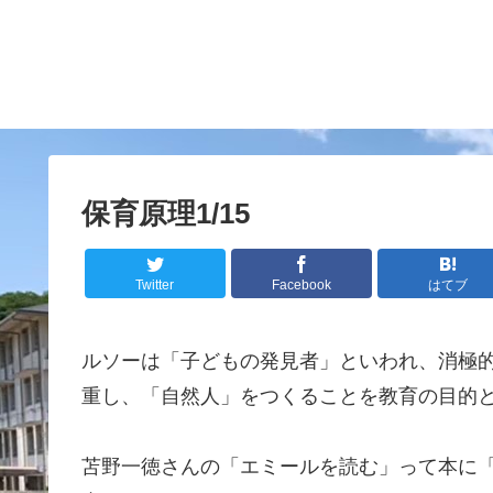
保育原理1/15
Twitter
Facebook
はてブ
ルソーは「子どもの発見者」といわれ、消極
重し、「自然人」をつくることを教育の目的
苫野一徳さんの「エミールを読む」って本に