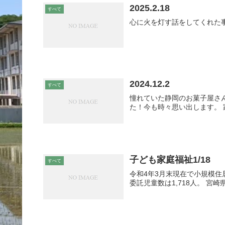
2025.2.18
すべて
心に火を灯す話をしてくれた事
2024.12.2
すべて
憧れていた静岡のお菓子屋さ
た！今も時々思い出します。
子ども家庭福祉1/18
すべて
令和4年3月末現在で小規模住
委託児童数は1,718人。 宮