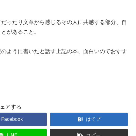
方だったり文章から感じるその人に共感する部分、自
ことがあること。
態のように書いたと話す上記の本、面白いのでおすす
ェアする
Facebook
はてブ
LINE
コピー