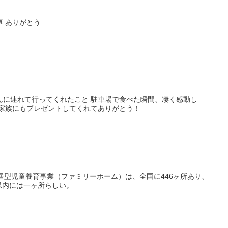
 ありがとう
んに連れて行ってくれたこと 駐車場で食べた瞬間、凄く感動し
 家族にもプレゼントしてくれてありがとう！
居型児童養育事業（ファミリーホーム）は、全国に446ヶ所あり、
崎県内には一ヶ所らしい。