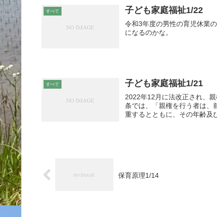
子ども家庭福祉1/22
すべて
令和3年度の男性の育児休業の
になるのかな。
子ども家庭福祉1/21
すべて
2022年12月に法改正され、
条では、「親権を行う者は、
重するとともに、その年齢及び
保育原理1/14