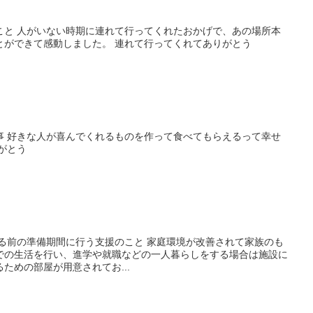
こと 人がいない時期に連れて行ってくれたおかげで、あの場所本
とができて感動しました。 連れて行ってくれてありがとう
事 好きな人が喜んでくれるものを作って食べてもらえるって幸せ
がとう
する前の準備期間に行う支援のこと 家庭環境が改善されて家族のも
での生活を行い、進学や就職などの一人暮らしをする場合は施設に
ための部屋が用意されてお...