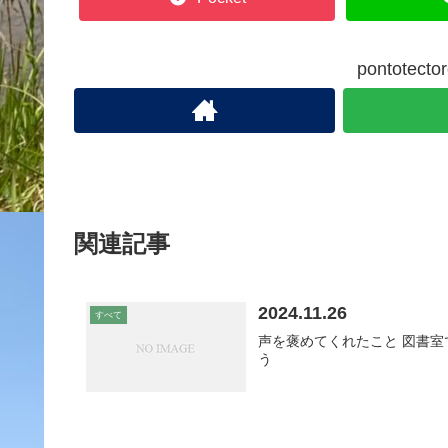
pontote
関連記事
2024.11.26
すべて
声を褒めてくれたこと 図書
う