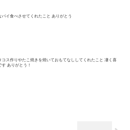
なパイ食べさせてくれたこと ありがとう
タコス作りやたこ焼きを焼いておもてなししてくれたこと 凄く喜
です ありがとう！