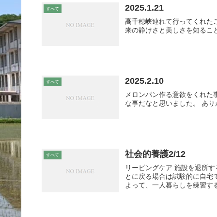
2025.1.21
すべて
高千穂峡連れて行ってくれた
来の静けさと美しさを知るこ
2025.2.10
すべて
メロンパン作る意欲をくれた
な事だなと思いました。 あり
社会的養護2/12
すべて
リービングケア 施設を退所
とに戻る場合は試験的に自宅
よって、一人暮らしを練習する