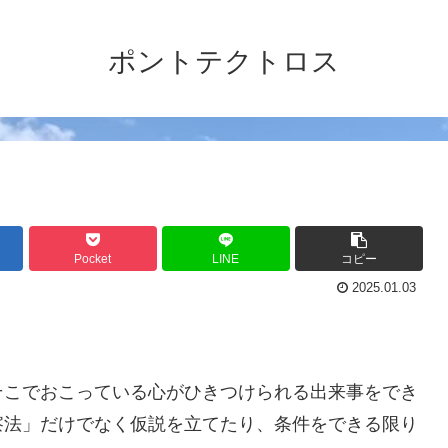
ポントテクトロス
Pocket
LINE
コピー
2025.01.03
そこでおこっている心がひきつけられる出来事をでき
察法」だけでなく仮説を立てたり、条件をできる限り