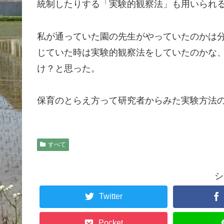
統制したりする「実験的観察法」も用いられ
私が通っていた園の先生がやっていたのかは
じていた時は実験的観察法をしていたのかな
け？と思った。
保育のとらえ方って研究者からみた実験方法
すべて
シ
Twitter
Pocket