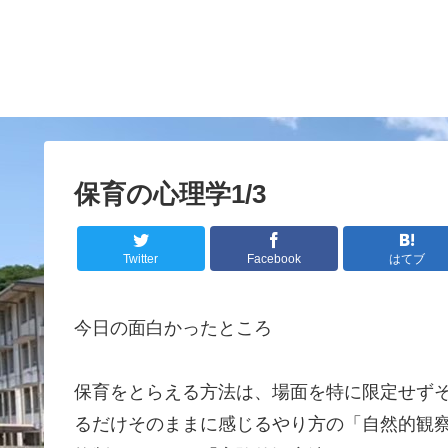
保育の心理学1/3
Twitter
Facebook
はてブ
今日の面白かったところ
保育をとらえる方法は、場面を特に限定せず
るだけそのままに感じるやり方の「自然的観